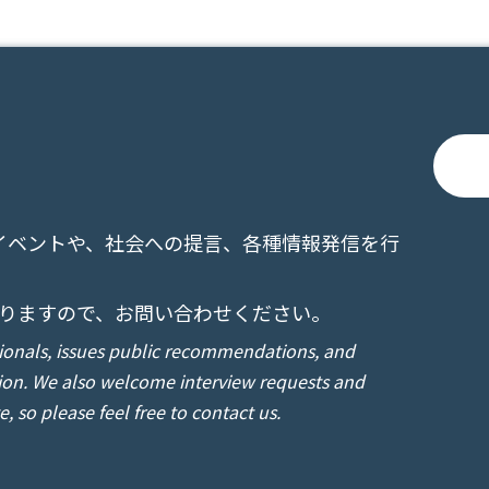
のイベントや、社会への提言、各種情報発信を行
りますので、お問い合わせください。
sionals, issues public recommendations, and
ion. We also welcome interview requests and
 so please feel free to contact us.