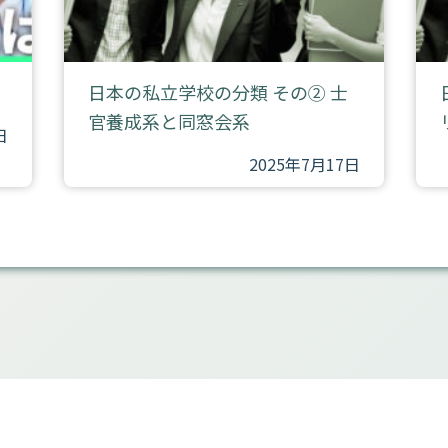
日本の私立学校の分類 その② 士
官養成系と同窓会系
日
2025年7月17日