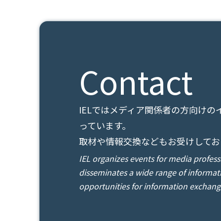
Contact
IELではメディア関係者の方向け
っています。
取材や情報交換などもお受けしてお
IEL organizes events for media profes
disseminates a wide range of informat
opportunities for information exchange,